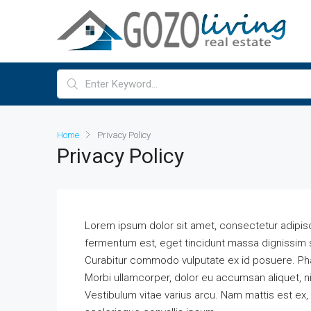
Home
Privacy Policy
Privacy Policy
Lorem ipsum dolor sit amet, consectetur adipiscing 
fermentum est, eget tincidunt massa dignissim s
Curabitur commodo vulputate ex id posuere. Pha
Morbi ullamcorper, dolor eu accumsan aliquet, nib
Vestibulum vitae varius arcu. Nam mattis est ex, 